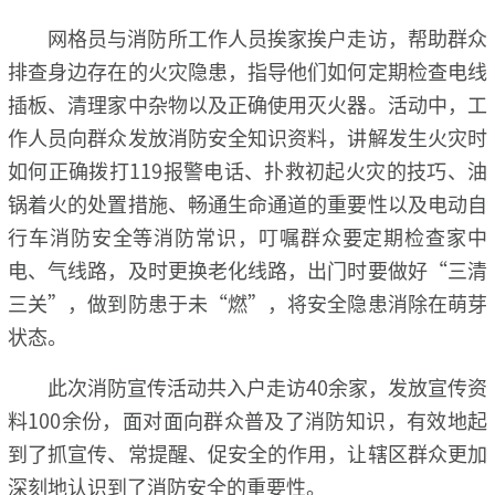
网格员与消防所工作人员挨家挨户走访，帮助群众
排查身边存在的火灾隐患，指导他们如何定期检查电线
插板、清理家中杂物以及正确使用灭火器。活动中，工
作人员向群众发放消防安全知识资料，讲解发生火灾时
如何正确拨打119报警电话、扑救初起火灾的技巧、油
锅着火的处置措施、畅通生命通道的重要性以及电动自
行车消防安全等消防常识，叮嘱群众要定期检查家中
电、气线路，及时更换老化线路，出门时要做好“三清
三关”，做到防患于未“燃”，将安全隐患消除在萌芽
状态。
此次消防宣传活动共入户走访40余家，发放宣传资
料100余份，面对面向群众普及了消防知识，有效地起
到了抓宣传、常提醒、促安全的作用，让辖区群众更加
深刻地认识到了消防安全的重要性。