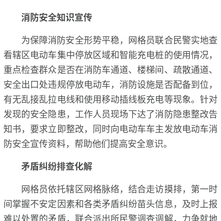
消防安全知识宣传
为保障消防安全形势平稳，网格员联合民警实地查
看辖区电动车集中停放区域和智能充电桩的使用情况，
重点检查群众是否在消防车通道、楼梯间、疏散通道、
安全出口处违规停放电动车，消防设施是否配备到位，
有无乱接乱拉电线和使用移动插线板充电等现象。针对
发现的安全隐患，工作人员现场下达了消防隐患整改告
知书，要求立即整改，同时向电动车车主发放电动车消
防安全宣传资料，帮助他们提高安全意识。
矛盾纠纷排查化解
网格员依托辖区网格脉络，结合走访摸排，第一时
间掌握不安定因素和各类矛盾纠纷苗头信息，及时上报
难以处置的矛盾，联合派出所民警调查调解，力争就地