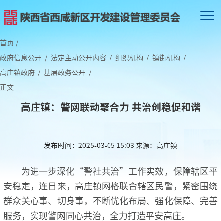
首页
/
政府信息公开
/
法定主动公开内容
/
组织机构
/
镇街机构
/
高庄镇政府
/
基层政务公开
/
正文
高庄镇：警网联动聚合力 共治创稳促和谐
发布时间：2025-03-05 15:03
来源：高庄镇
为进一步深化“警社共治”工作实效，保障辖区平
安稳定，连日来，高庄镇网格联合辖区民警，紧密围绕
群众关心事、切身事，不断优化布局、强化保障、完善
服务，实现警网同心共治，全力打造平安高庄。