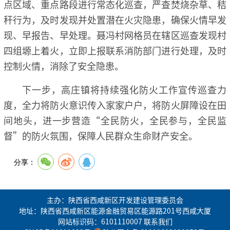
点区域、重点路段进行常态化巡查，严查焚烧杂草、秸
秆行为，及时发现并处置潜在火灾隐患，确保火情早发
现、早报告、早处理。聂冯村网格员在辖区巡查发现村
四组塬上着火，立即上报联系消防部门进行处理，及时
控制火情，消除了安全隐患。
下一步，高庄镇将持续强化防火工作宣传巡查力
度，全力将防火意识传入家家户户，将防火屏障设在田
间地头，进一步营造“全民防火，全民参与，全民监
督”的防火氛围，保障人民群众生命财产安全。
分享：
主办：陕西省西咸新区开发建设管理委员会
地址：陕西省西咸新区能源金融贸易区能源路201号西咸大厦
网站标识码：6101110007
联系我们