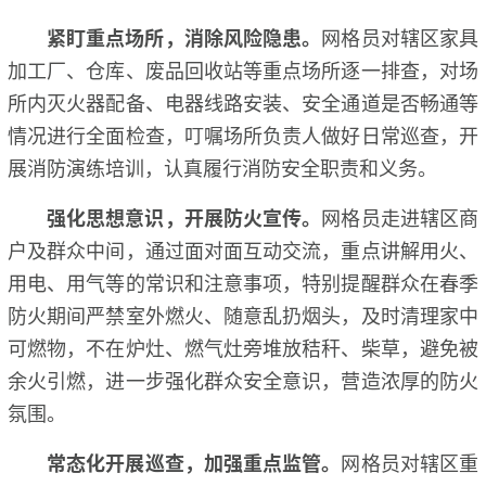
紧盯重点场所，消除风险隐患。
网格员对辖区家具
加工厂、仓库、废品回收站等重点场所逐一排查，对场
所内灭火器配备、电器线路安装、安全通道是否畅通等
情况进行全面检查，叮嘱场所负责人做好日常巡查，开
展消防演练培训，认真履行消防安全职责和义务。
强化思想意识，开展防火宣传。
网格员走进辖区商
户及群众中间，通过面对面互动交流，重点讲解用火、
用电、用气等的常识和注意事项，特别提醒群众在春季
防火期间严禁室外燃火、随意乱扔烟头，及时清理家中
可燃物，不在炉灶、燃气灶旁堆放秸秆、柴草，避免被
余火引燃，进一步强化群众安全意识，营造浓厚的防火
氛围。
常态化
开展
巡查，加强重点监管。
网格员对辖区重