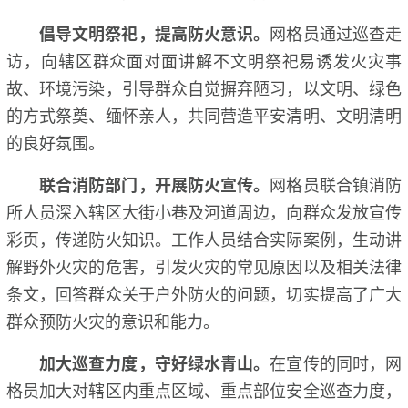
倡导文明祭祀，提高防火意识。
网格员通过巡查走
访，向辖区群众面对面讲解不文明祭祀易诱发火灾事
故、环境污染，引导群众自觉摒弃陋习，以文明、绿色
的方式祭奠、缅怀亲人，共同营造平安清明、文明清明
的良好氛围。
联合消防部门，开展防火宣传。
网格员联合镇消防
所人员深入辖区大街小巷及河道周边，向群众发放宣传
彩页，传递防火知识。工作人员结合实际案例，生动讲
解野外火灾的危害，引发火灾的常见原因以及相关法律
条文，回答群众关于户外防火的问题，切实提高了广大
群众预防火灾的意识和能力。
加大巡查力度，守好绿水青山。
在宣传的同时，网
格员加大对辖区内重点区域、重点部位安全巡查力度，