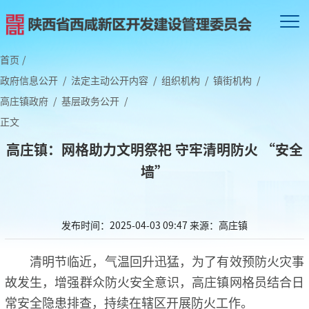
首页
/
政府信息公开
/
法定主动公开内容
/
组织机构
/
镇街机构
/
高庄镇政府
/
基层政务公开
/
正文
高庄镇：网格助力文明祭祀 守牢清明防火 “安全
墙”
发布时间：2025-04-03 09:47
来源：高庄镇
清明节临近，气温回升迅猛，为了有效预防火灾事
故发生，增强群众防火安全意识，高庄镇网格员结合日
常安全隐患排查，持续在辖区开展防火工作。