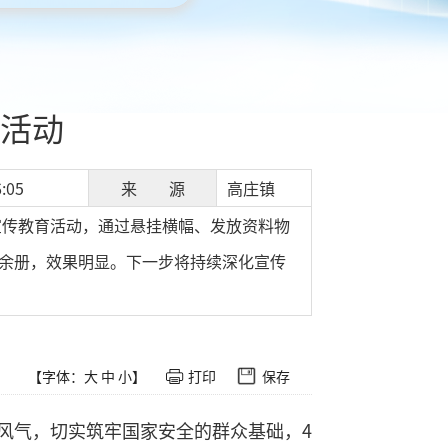
活动
:05
来 源
高庄镇
宣传教育活动，通过悬挂横幅、发放资料物
0余册，效果明显。下一步将持续深化宣传
【字体：
大
中
小
】
打印
保存
风气，切实筑牢国家安全的群众基础，4