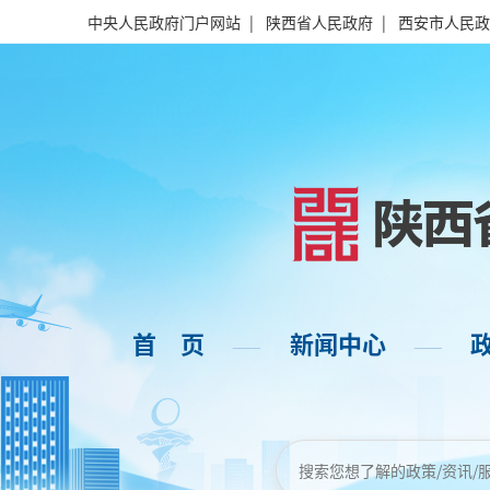
中央人民政府门户网站
|
陕西省人民政府
|
西安市人民政
首 页
新闻中心
——
——