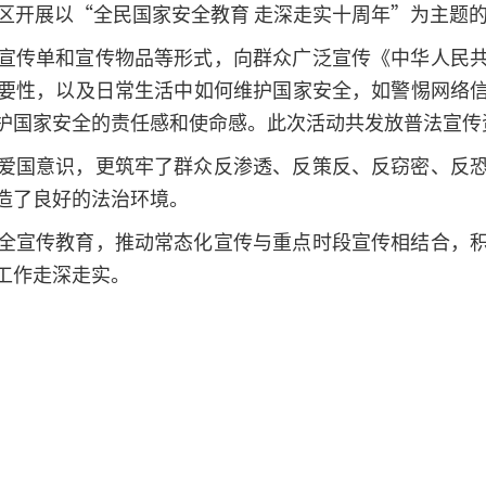
小区开展以“全民国家安全教育 走深走实十周年”为主题
宣传单和宣传物品等形式，向群众广泛宣传《中华人民
要性，以及日常生活中如何维护国家安全，如警惕网络
护国家安全的责任感和使命感。此次活动共发放普法宣传资
爱国意识，更筑牢了群众反渗透、反策反、反窃密、反
造了良好的法治环境。
全宣传教育，推动常态化宣传与重点时段宣传相结合，
工作走深走实。