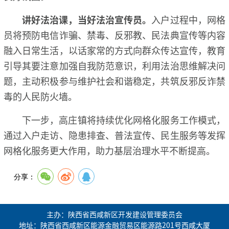
讲好法治课，当好法治宣传员。
入户过程中，网格
员将预防电信诈骗、禁毒、反邪教、民法典宣传等内容
融入日常生活，以话家常的方式向群众传达宣传，教育
引导其要注意加强自我防范意识，利用法治思维解决问
题，主动积极参与维护社会和谐稳定，共筑反邪反诈禁
毒的人民防火墙。
下一步，高庄镇将持续优化网格化服务工作模式，
通过入户走访、隐患排查、普法宣传、民生服务等发挥
网格化服务更大作用，助力基层治理水平不断提高。
分享：
主办：陕西省西咸新区开发建设管理委员会
地址：陕西省西咸新区能源金融贸易区能源路201号西咸大厦