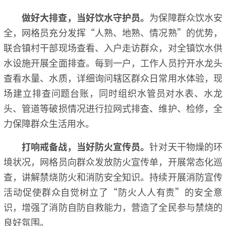
做好大排查，当好饮水守护员。
为保障群众饮水安
全，网格员充分发挥“人熟、地熟、情况熟”的优势，
联合镇村干部现场查看、入户走访群众，对全镇饮水供
水设施开展全面排查。每到一户，工作人员拧开水龙头
查看水量、水质，详细询问辖区群众日常用水体验，现
场建立排查问题台账，同时组织水管员对水表、水龙
头、管道等破损情况进行拉网式排查、维护、检修，全
力保障群众生活用水。
打响戒备战，当好防火宣传员。
针对天干物燥的环
境状况，网格员向群众发放防火宣传单，开展常态化巡
查，讲解禁烧防火和消防安全知识。持续开展消防宣传
活动促使群众自觉树立了“防火人人有责”的安全意
识，增强了消防自防自救能力，营造了全民参与禁烧的
良好氛围。