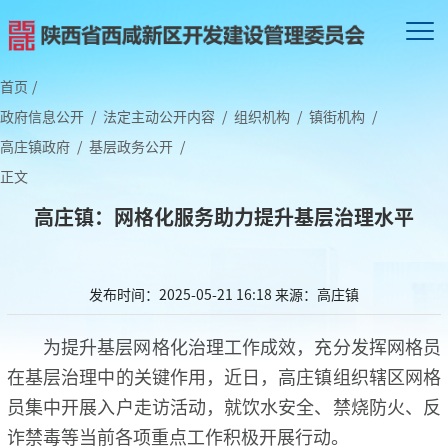
首页
/
政府信息公开
/
法定主动公开内容
/
组织机构
/
镇街机构
/
高庄镇政府
/
基层政务公开
/
正文
高庄镇：网格化服务助力提升基层治理水平
发布时间：2025-05-21 16:18
来源：高庄镇
为提升基层网格化治理工作成效，充分发挥网格员
在基层治理中的关键作用，近日，高庄镇组织辖区网格
员集中开展入户走访活动，就饮水安全、禁烧防火、反
诈禁毒等当前各项重点工作积极开展行动。