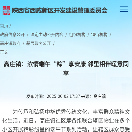
首页
/
政府信息公开
/
法定主动公开内容
/
组织机构
/
镇街机构
/
高庄镇政府
/
基层政务公开
/
正文
高庄镇：浓情端午“粽”享安康 邻里相伴暖意同
享
发布时间：2025-06-02 17:37
来源：高庄镇
为传承和弘扬中华优秀传统文化，丰富群众精神文
化生活，近日，高庄镇社区筹备组联合辖区物业在多个
小区开展精彩纷呈的端午节系列活动，让辖区群众感受