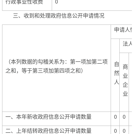
行政事业性收费
0
三、收到和处理政府信息公开申请情况
申请人
法人
（本列数据的勾稽关系为：第一项加第二项
自
商
之和，等于第三项加第四项之和）
然
业
人
企
业
一、本年新收政府信息公开申请数量
0
0
二、上年结转政府信息公开申请数量
0
0