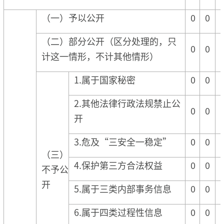
（一）予以公开
0
0
（二）部分公开（区分处理的，只
0
0
计这一情形，不计其他情形）
1.属于国家秘密
0
0
2.其他法律行政法规禁止公
0
0
开
3.危及“三安全一稳定”
0
0
（三）
4.保护第三方合法权益
0
0
不予公
开
5.属于三类内部事务信息
0
0
6.属于四类过程性信息
0
0