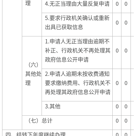
理
4.无正当理由大量反复申请
0
0
5.要求行政机关确认或重新
0
0
出具已获取信息
1.申请人无正当理由逾期不
补正、行政机关不再处理其
0
0
政府信息公开申请
（六）
其他处
2.申请人逾期未按收费通知
理
要求缴纳费用、行政机关不
0
0
再处理其政府信息公开申请
3.其他
0
0
（七）总计
0
0
四、结转下年度继续办理
0
0