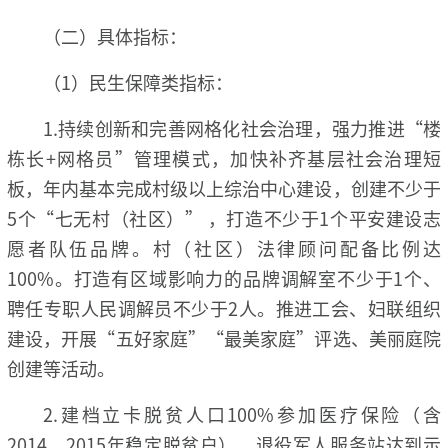
（二）具体指标：
（1）民生保障类指标：
1.持续创新和完善网格化社会治理，强力推进“楼
栋长+网格员”管理模式，加快补齐基层社会治理短
板，年内基本完成村级以上综治中心建设，创建不少于
5个“七无村（社区）” ，打造不少于1个平安建设志
愿者队伍品牌。村（社区）法律顾问配备比例达
100%。打造有区域影响力的品牌调解室不少于1个、
聘任专职人民调解员不少于2人。推进工会、妇联组织
建设，开展“五好家庭”“最美家庭”评选、美丽庭院
创建等活动。
2.建档立卡脱贫人口100%参加医疗保险（含
2014、2015年稳定脱贫户）。退役军人服务站达到示