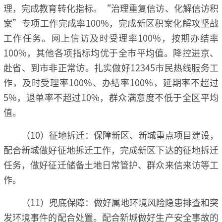
理，完成教育转化指标。“治理重复信访、化解信访积
案”专项工作完成率100%，完成新区积案化解攻坚战
工作任务。网上信访及时受理率100%，按期办结率
100%，其他各项指标均优于全市平均值。降控进京、
赴省、到市非正常访。扎实做好12345市民热线服务工
作，及时受理率100%、办结率100%，延期率不超过
5%，退单率不超过10%，群众满意度不低于全区平均
值。
（10）征地拆迁：保障新区、新城重点项目建设，
配合新城做好征地拆迁工作，完成新区下达的征地拆迁
任务，做好征迁储备土地日常管护、群众来信来访等工
作。
（11）兜底保障：做好属地环境风险隐患排查和突
发环境事件的配合处置。配合新城做好生产安全事故的