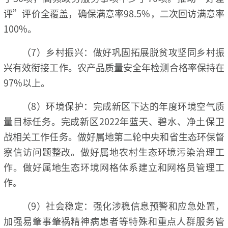
评”评价全覆盖，确保满意率98.5%，二次回访满意率
100%。
（7）乡村振兴：做好巩固拓展脱贫攻坚同乡村振
兴有效衔接工作。农产品质量安全年检测合格率保持在
97%以上。
（8）环境保护：完成新区下达的年度环境空气质
量目标任务。完成新区2022年蓝天、碧水、净土保卫
战相关工作任务。做好属地第二轮中央和省生态环保督
察信访问题整改。做好属地农村生态环境污染治理工
作。做好属地生态环境网格体系建立和网格员管理工
作。
（9）社会稳定：强化涉稳信息预警和应急处置，
加强易肇事肇祸精神病患者等特殊和重点人群服务管