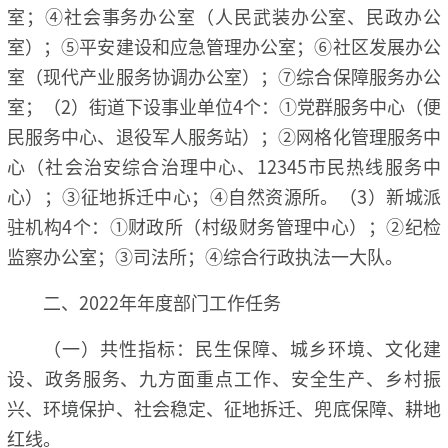
室；④社会事务办公室（人民武装办公室、民政办公
室）；⑤平安建设和应急管理办公室；⑥社区发展办公
室（现代产业服务协调办公室）；⑦综合保障服务办公
室；（2）街道下设事业单位4个：①党群服务中心（便
民服务中心、退役军人服务站）；②网格化管理服务中
心（社会治安综合治理中心、12345市民热线服务中
心）；③征地拆迁中心；④自然资源所。（3）新城派
驻机构4个：①财政所（村级财务管理中心）；②纪检
监察办公室；③司法所；④综合行政执法一大队。
二、2022年年度部门工作任务
（一）共性指标：民生保障、城乡环境、文化建
设、政务服务、九方面重点工作、安全生产、乡村振
兴、环境保护、社会稳定、征地拆迁、兜底保障、耕地
红线。