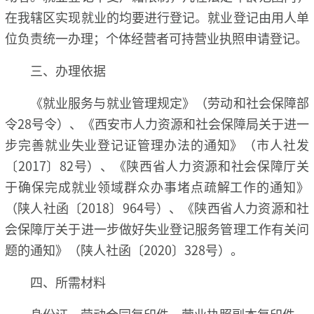
在我辖区实现就业的均要进行登记。就业登记由用人单
位负责统一办理；个体经营者可持营业执照申请登记。
三、办理依据
《就业服务与就业管理规定》（劳动和社会保障部
令28号令）、《西安市人力资源和社会保障局关于进一
步完善就业失业登记证管理办法的通知》（市人社发
〔2017〕82号）、《陕西省人力资源和社会保障厅关
于确保完成就业领域群众办事堵点疏解工作的通知》
（陕人社函〔2018〕964号）、《陕西省人力资源和社
会保障厅关于进一步做好失业登记服务管理工作有关问
题的通知》（陕人社函〔2020〕328号）。
四、所需材料
身份证、劳动合同复印件、营业执照副本复印件