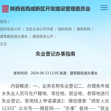
首页
/
政府信息公开
/
法定主动公开内容
/
组织机构
/
镇街机构
/
建章路街道办事处
/
基层政务公开
/
正文
失业登记办事指南
发布时间：2024-06-13 11:05
来源：建章路街道办事处
内容概述：一、业务名称失业登记二、办理条件城
乡失业人员可在户籍地、常住地、就业地、参保地进行
失业登记。常用线上申请渠道2：微信搜索“西安人社
12333”公众号——微官网——“办事”板块——“就业