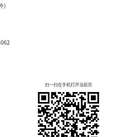
外）
062
扫一扫在手机打开当前页