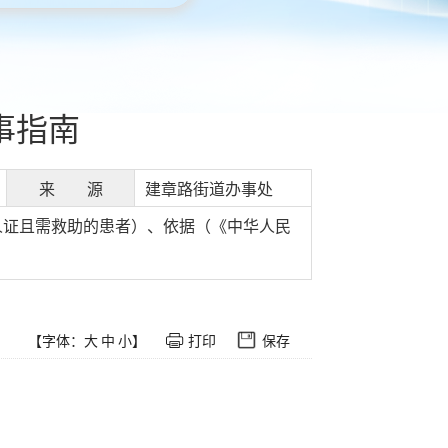
事指南
来 源
建章路街道办事处
人证且需救助的患者）、依据（《中华人民
【字体：
大
中
小
】
打印
保存