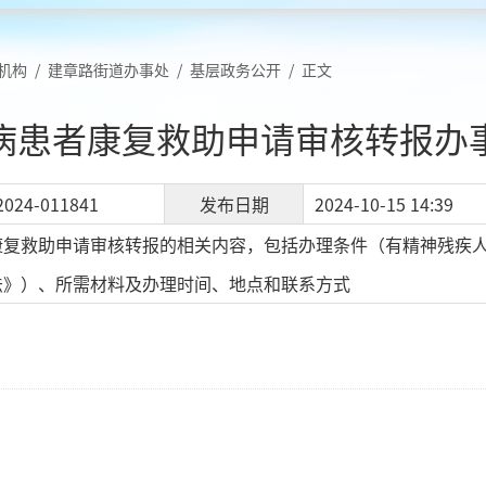
机构
/
建章路街道办事处
/
基层政务公开
/
正文
病患者康复救助申请审核转报办
2024-011841
发布日期
2024-10-15 14:39
康复救助申请审核转报的相关内容，包括办理条件（有精神残疾
法》）、所需材料及办理时间、地点和联系方式