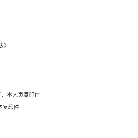
法》
页、本人页复印件
本复印件