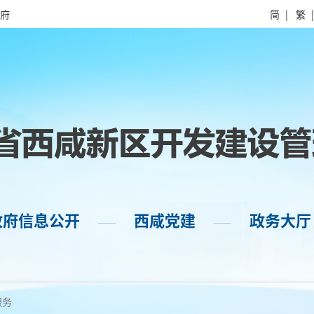
府
简
|
繁
政府信息公开
西咸党建
政务大厅
——
——