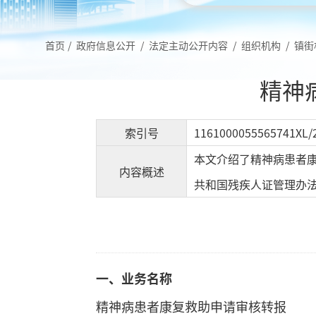
首页
/
政府信息公开
/
法定主动公开内容
/
组织机构
/
镇街
精神
索引号
1161000055565741XL/
本文介绍了精神病患者
内容概述
共和国残疾人证管理办
一、
业务名称
精神病患者康复救助申请审核转报