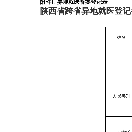
附件1.
异地就医备案登记表
陕西省跨省异地就医登记
姓名
人员类别
社会保