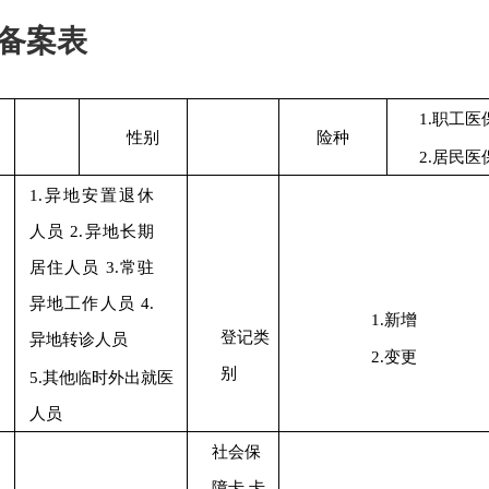
备案表
1.职工医
性别
险种
2.居民医
1.异地安置退休
人员
2.异地长期
居住人员
3.常驻
异地工作人员
4.
1.新增
登记类
异地转诊人员
2.变更
别
5.其他临时外出就医
人员
社会保
障卡
卡