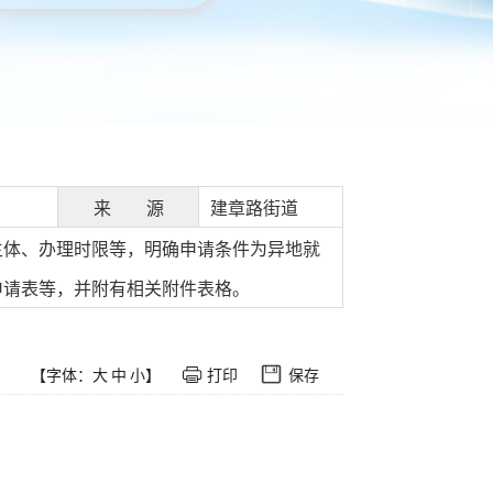
来 源
建章路街道
主体、办理时限等，明确申请条件为异地就
申请表等，并附有相关附件表格。
【字体：
大
中
小
】
打印
保存