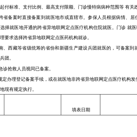
起付标准、支付比例、最高支付限额、门诊慢特病病种范围等
有关
理跨省备案时直接备案到就医地市或直辖市。参保人员根据病情、居
主选择就医地开通的跨省异地联网定点医疗机构住院就医。门诊
就医
理要求选择跨省异地联网定点医药机构就诊。
海南、西藏等省级统筹的省份和新疆生产建设兵团就医的，可备案到
兵团。
地急诊抢救人员视同已备案。
按规定办理登记备案手续，或在就医地非跨省异地联网定点医
疗机构发
地现有规定执行。
填表日期