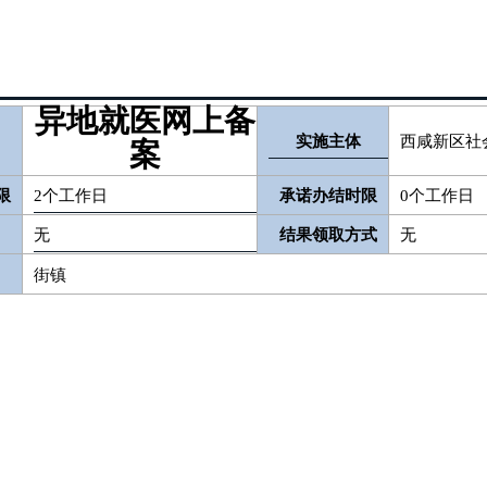
异地就医网上备
实施主体
西咸新区社
案
限
2个工作日
承诺办结时限
0个工作日
无
结果领取方式
无
街镇