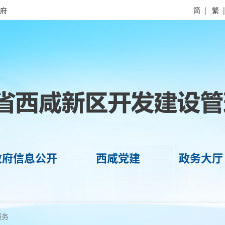
府
简
|
繁
政府信息公开
西咸党建
政务大厅
——
——