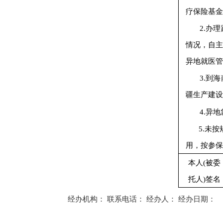
疗保险基金
2.办
情况，自
异地就医管
3.到
疆生产建设
4.异
5.未
用，按参保
本人(被委
托人)签名
经办机构：
联系电话：
经办人：
经办日期：