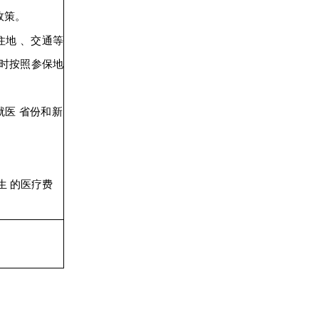
政策。
住地
、交通等
时按照参保地
就医
省份和新
生
的医疗费