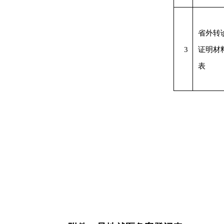
省外转
3
证明材
表