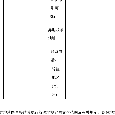
号(可
选)
异地联系
地址
联系电
话2
转往
地区
(市、
州)
省异地就医直接结算执行就医地规定的支付范围及有关规定、参保地