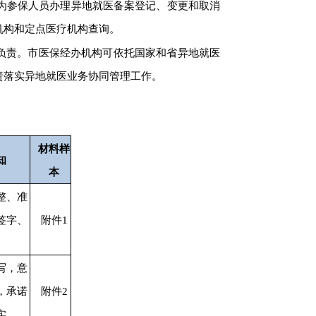
为参保人员办理异地就医备案登记、变更和取消
机构和定点医疗机构查询。
负责。市医保经办机构可依托国家和省异地就医
责落实异地就医业务协同管理工作。
材料样
知
本
整、准
签字、
附件1
写，意
，承诺
附件2
实