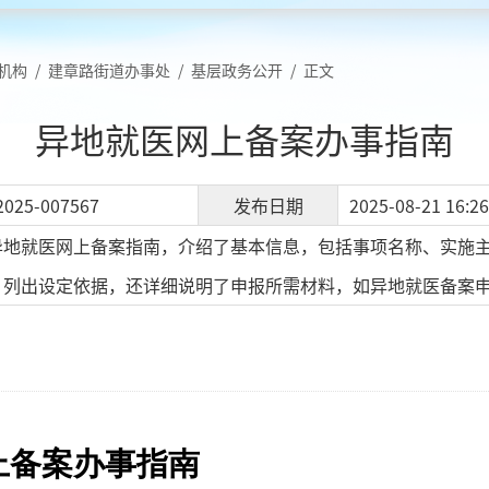
机构
/
建章路街道办事处
/
基层政务公开
/
正文
异地就医网上备案办事指南
2025-007567
发布日期
2025-08-21 16:26
异地就医网上备案指南，介绍了基本信息，包括事项名称、实施
，列出设定依据，还详细说明了申报所需材料，如异地就医备案
上备案办事指南