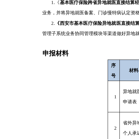
1.
《
基本医疗保险跨省异地就医直接结算
业务，并将异地就医备案、门诊慢特病认定资
2.
《西安市基本医疗保险异地就医直接结
管理子系统业务协同管理模块等渠道做好异地
申报材料
序
材料
号
异地就
1
申请表
省外异
2
个人承