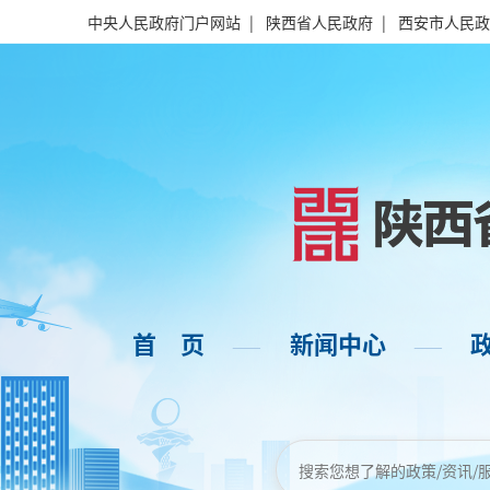
中央人民政府门户网站
|
陕西省人民政府
|
西安市人民政
首 页
新闻中心
——
——