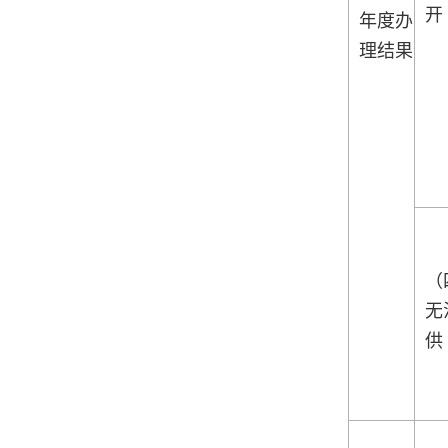
开
年度办
理结果
（
无
供