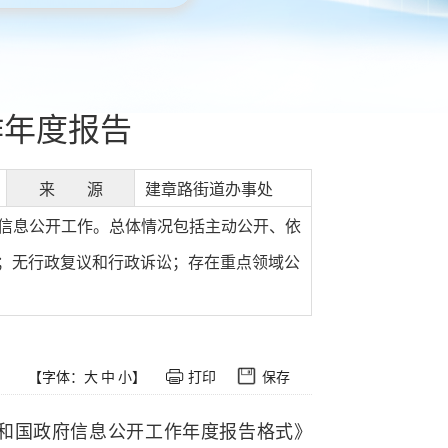
作年度报告
来 源
建章路街道办事处
政府信息公开工作。总体情况包括主动公开、依
；无行政复议和行政诉讼；存在重点领域公
。
【字体：
大
中
小
】
打印
保存
共和国政府信息公开工作年度报告格式》