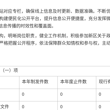
站对应专栏，确保线上信息及时更新、数据准确。不断
构建便民化公开平台，提升信息公开便捷度，充分发挥
信息传播的时效性和覆盖面。
构，明晰岗位职责，健全工作机制，积极参加新区关于
严格把握公开程序，依法保障群众知情权和参与权，主
第（一）项
本年制发件数
本年废止件数
现行
0
0
0
性文件
0
0
0