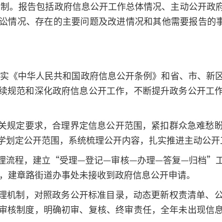
求编制。报告包括政府信息公开工作总体情况、主动公开
讼情况、存在的主要问题及改进情况和其他需要报告的事项
彻落实《中华人民共和国政府信息公开条例》和省、市、新
续规范和深化政府信息公开工作，不断提升政务公开工
关规定要求，合理界定信息公开范围，紧扣群众急难愁
学划定公开范围，系统梳理公开内容，扎实推进主动公开
理流程，建立“受理—登记—审核—办理—答复—归档”
度，建章路街道办事处未接收到政府信息公开申请。
理机制，对照政务公开标准目录，动态更新权责清单、
审核制度，明确初审、复核、终审责任，全年未出现信