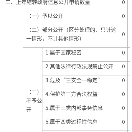
二、上年结转政府信息公开申请数量
0
（一）予以公开
0
（二）部分公开（区分处理的，只计这
0
一情形，不计其他情形）
1.属于国家秘密
0
2.其他法律行政法规禁止公开
0
3.危及“三安全一稳定”
0
（三）
4.保护第三方合法权益
0
不予公
5.属于三类内部事务信息
0
开
6.属于四类过程性信息
0