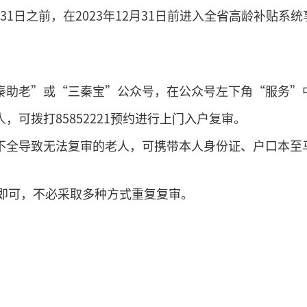
月31日之前，在2023年12月31日前进入全省高龄补贴
“秦助老”或“三秦宝”公众号，在公众号左下角“服务”
，可拨打85852221预约进行上门入户复审。
息不全导致无法复审的老人，可携带本人身份证、户口本至
即可，不必采取多种方式重复复审。