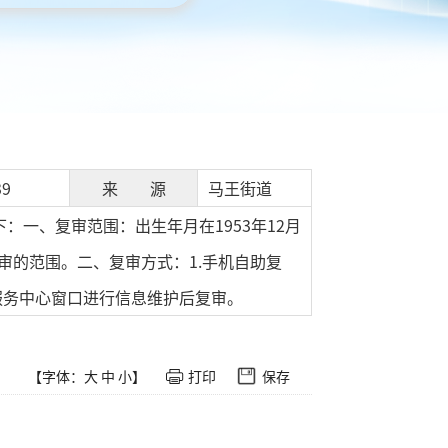
39
来 源
马王街道
：一、复审范围：出生年月在1953年12月
复审的范围。二、复审方式：1.手机自助复
服务中心窗口进行信息维护后复审。
【字体：
大
中
小
】
打印
保存