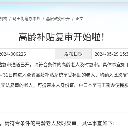
机构
/
马王街道办事处
/
基层政务公开
/
正文
高龄补贴复审开始啦！
2024-006226
发布日期
2024-05-29 15:
补贴复审通道已开，请符合条件的高龄老人及时复审。具体事宜如下
年12月31日前进入全省高龄补贴系统享受补贴的老人，均纳入此次
致无法复审的老人，可携带本人身份证、户口本至马王街办便民
开，请符合条件的高龄老人及时复审。具体事宜如下：