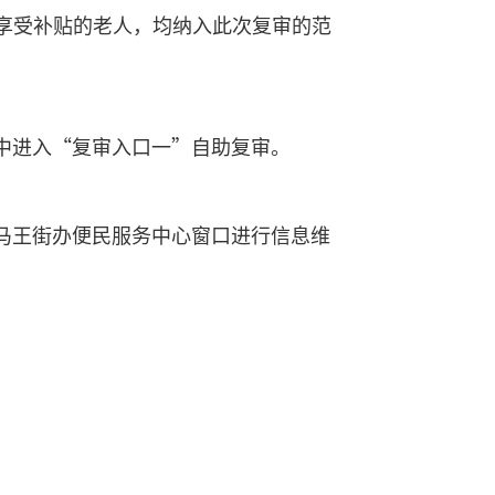
系统享受补贴的老人，均纳入此次复审的范
中进入“复审入口一”自助复审。
马王街办便民服务中心窗口进行信息维