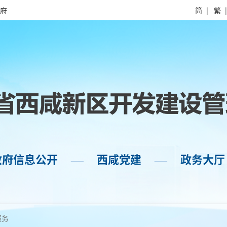
府
简
|
繁
政府信息公开
西咸党建
政务大厅
——
——