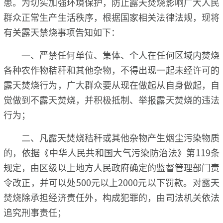
患。为切实加强环境保护，防止露天焚烧影响广大人民
群众正常生产生活秩序，根据国家相关法律法规，现将
有关露天禁烧事项告知如下：
一、严禁任何单位、集体、个人在任何区域内焚烧
各种农作物秸秆和其他杂物，不得出现一起未经许可的
露天焚烧行为，广大群众要从现在做起从自身做起，自
觉做到不露天焚烧，并积极抵制、举报露天焚烧的违法
行为；
二、凡露天焚烧秸秆或其他杂物产生烟尘污染物质
的，依据《中华人民共和国大气污染防治法》第119条
规定，由区级以上地方人民政府确定的监督管理部门责
令改正，并可以处500元以上2000元以下罚款。对露天
焚烧除承担经济责任外，构成犯罪的，由司法机关依法
追究刑事责任；