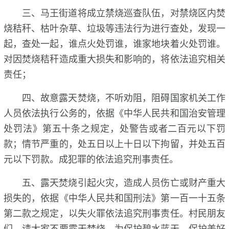
三、马王街道将成立禁烧巡查队伍，对禁烧区内焚
烧秸秆、枯叶杂草、垃圾等违法行为进行查处，发现一
起，查处一起，谁点火处罚谁，谁家地块着火处罚谁。
对因焚烧秸秆造成重大损失和影响的，将依法追究相关
责任；
四、故意露天焚烧，不听劝阻，阻碍国家机关工作
人员依法执行公务的，依据《中华人民共和国治安管理
处罚法》第五十条之规定，处警告或者二百元以下罚
款；情节严重的，处五日以上十日以下拘留，并处五百
元以下罚款。成犯罪的依法追究刑事责任。
五、露天焚烧引起火灾，造成人员伤亡或财产重大
损失的，依据《中华人民共和国刑法》第一百一十五条
第二款之规定，以失火罪依法追究刑事责任。村民朋友
们，请大家不要露天焚烧，为保护碧水蓝天，保护美好