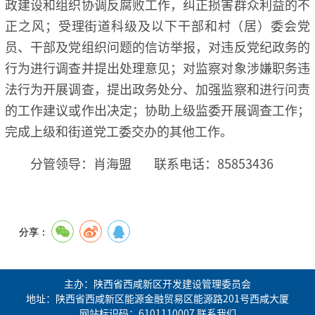
政建设和组织协调反腐败工作，纠正损害群众利益的不
正之风；受理街道科级及以下干部和村（居）委会党
员、干部及党组织问题的信访举报，对违反党纪政务的
行为进行调查并提出处理意见；对监察对象涉嫌职务违
法行为开展调查，提出政务处分、加强监察和进行问责
的工作建议或作出决定；协助上级监委开展调查工作；
完成上级和街道党工委交办的其他工作。
分管领导：肖海盟 联系电话：85853436
分享：
主办：陕西省西咸新区开发建设管理委员会
地址：陕西省西咸新区能源金融贸易区能源路201号西咸大厦
网站标识码：6101110007
联系我们