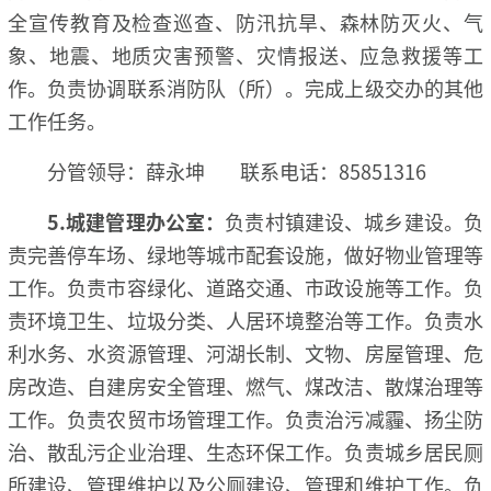
全宣传教育及检查巡查、防汛抗旱、森林防灭火、气
象、地震、地质灾害预警、灾情报送、应急救援等工
作。负责协调联系消防队（所）。完成上级交办的其他
工作任务。
分管领导：薛永坤 联系电话：85851316
5.
城建管理办公室：
负责村镇建设、城乡建设。负
责完善停车场、绿地等城市配套设施，做好物业管理等
工作。负责市容绿化、道路交通、市政设施等工作。负
责环境卫生、垃圾分类、人居环境整治等工作。负责水
利水务、水资源管理、河湖长制、文物、房屋管理、危
房改造、自建房安全管理、燃气、煤改洁、散煤治理等
工作。负责农贸市场管理工作。负责治污减霾、扬尘防
治、散乱污企业治理、生态环保工作。负责城乡居民厕
所建设、管理维护以及公厕建设、管理和维护工作。负