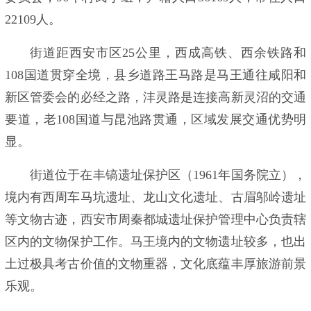
22109人。
街道距西安市区25公里，西成高铁、西余铁路和
108国道贯穿全境，县乡道路王马路是马王通往咸阳和
新区管委会的必经之路，沣灵路是连接高新灵沼的交通
要道，老108国道与昆池路贯通，区域发展交通优势明
显。
街道位于在丰镐遗址保护区（1961年国务院立），
境内有西周车马坑遗址、龙山文化遗址、古眉邬岭遗址
等文物古迹，西安市周秦都城遗址保护管理中心负责辖
区内的文物保护工作。马王境内的文物遗址较多，也出
土过极具考古价值的文物重器，文化底蕴丰厚旅游前景
乐观。