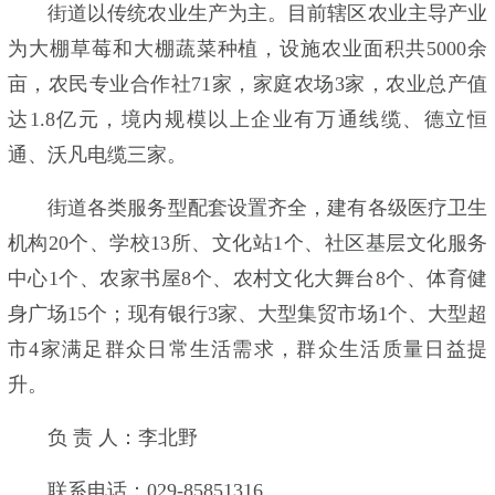
街道以传统农业生产为主。目前辖区农业主导产业
为大棚草莓和大棚蔬菜种植，设施农业面积共5000余
亩，农民专业合作社71家，家庭农场3家，农业总产值
达1.8亿元，境内规模以上企业有万通线缆、德立恒
通、沃凡电缆三家。
街道各类服务型配套设置齐全，建有各级医疗卫生
机构20个、学校13所、文化站1个、社区基层文化服务
中心1个、农家书屋8个、农村文化大舞台8个、体育健
身广场15个；现有银行3家、大型集贸市场1个、大型超
市4家满足群众日常生活需求，群众生活质量日益提
升。
负 责 人：李北野
联系电话：029-85851316