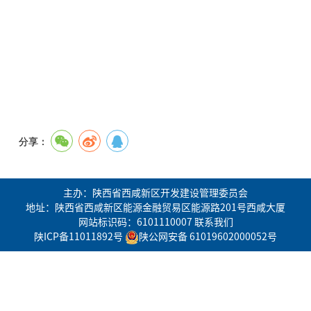
分享：
主办：陕西省西咸新区开发建设管理委员会
地址：陕西省西咸新区能源金融贸易区能源路201号西咸大厦
网站标识码：6101110007
联系我们
陕ICP备11011892号
陕公网安备 61019602000052号