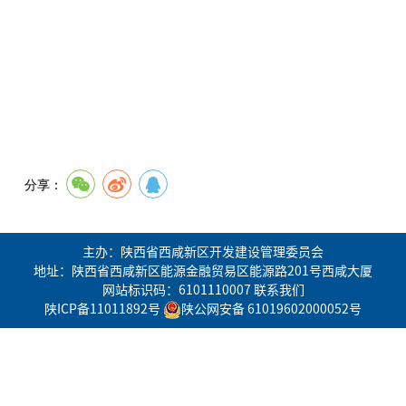
分享：
主办：陕西省西咸新区开发建设管理委员会
地址：陕西省西咸新区能源金融贸易区能源路201号西咸大厦
网站标识码：6101110007
联系我们
陕ICP备11011892号
陕公网安备 61019602000052号