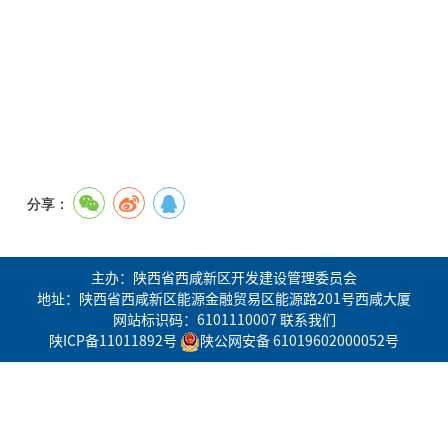
分享：
主办：陕西省西咸新区开发建设管理委员会
地址：陕西省西咸新区能源金融贸易区能源路201号西咸大厦
网站标识码：6101110007
联系我们
陕ICP备11011892号
陕公网安备 61019602000052号