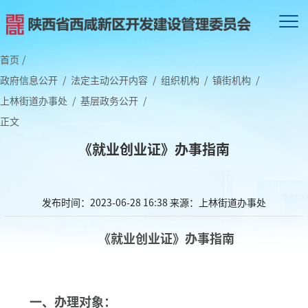
首页
/
政府信息公开
/
法定主动公开内容
/
组织机构
/
镇街机构
/
上林街道办事处
/
基层政务公开
/
正文
《就业创业证》办事指南
发布时间：2023-06-28 16:38
来源：上林街道办事处
《
就业
创业证
》办事指南
一、
办理对象：