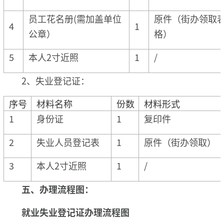
员工花名册(需加盖单位
原件（街办领取
4
1
公章）
格）
5
本人2寸近照
1
/
2、失业登记证：
序号
材料名称
份数
材料形式
1
身份证
1
复印件
2
失业人员登记表
1
原件（街办领取）
3
本人2寸近照
1
/
五、
办理流程图：
就业失业登记证办理流程图