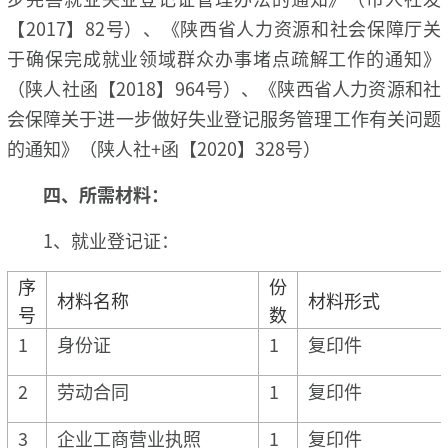
【2017】82号）、《陕西省人力资源和社会保障厅关
于确保完成就业领域群众办事堵点疏解工作的通知》
（陕人社函【2018】964号）、《陕西省人力资源和社
会保障关于进一步做好失业登记服务管理工作有关问题
的通知》（陕人社+函【2020】328号）
四、
所需材料：
1、就业登记证：
序
份
材料名称
材料形式
号
数
1
身份证
1
复印件
2
劳动合同
1
复印件
3
企业工商营业执照
1
复印件