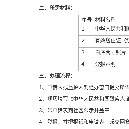
二
、所需
材料：
序号
材料名称
1
中华人民共和
2
有效居住证（
3
白底两寸照片
4
登报声明
三
、
办理流程：
1、申请人或监护人到经办窗口提交所
2、现场填写《中华人民共和国残疾人
3、带申请表到社区公示并盖章
4、登报，并把报纸和申请表一起交回