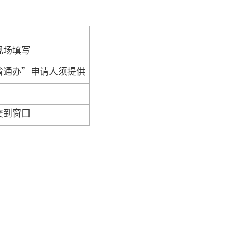
现场填写
省通办”申请人须提供
交到窗口