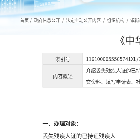
首页
/
政府信息公开
/
法定主动公开内容
/
组织机构
/
镇街
《中
索引号
1161000055565741XL/
介绍丢失残疾人证的已
内容概述
交资料、填写申请表、
一、
办理对象：
丢失残疾人证的已持证残疾人