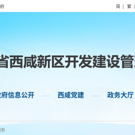
府
简
|
繁
政府信息公开
西咸党建
政务大厅
——
——