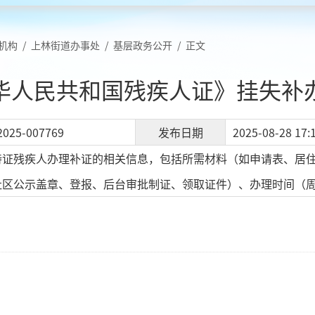
机构
/
上林街道办事处
/
基层政务公开
/
正文
华人民共和国残疾人证》挂失补
2025-007769
发布日期
2025-08-28 17:
持证残疾人办理补证的相关信息，包括所需材料（如申请表、居
社区公示盖章、登报、后台审批制证、领取证件）、办理时间（