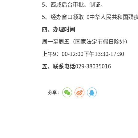
5、西咸后台审批、制证。
5、经办窗口领取《中华人民共和国残
四
、
办理
时间
周一至周五（国家法定节假日除外）
上午9：00-12:00下午13:30-17:30
五、
联系电话
029-38035016
分享：