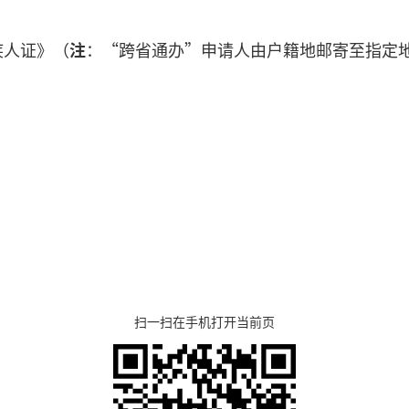
疾人证》（
注
：“跨省通办”申请人由户籍地邮寄至指定
扫一扫在手机打开当前页