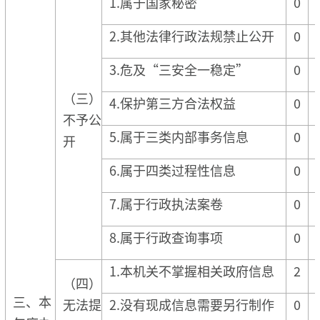
1.属于国家秘密
0
2.其他法律行政法规禁止公开
0
3.危及“三安全一稳定”
0
（三）
4.保护第三方合法权益
0
不予公
5.属于三类内部事务信息
0
开
6.属于四类过程性信息
0
7.属于行政执法案卷
0
8.属于行政查询事项
0
1.本机关不掌握相关政府信息
2
（四）
三、本
无法提
2.没有现成信息需要另行制作
0