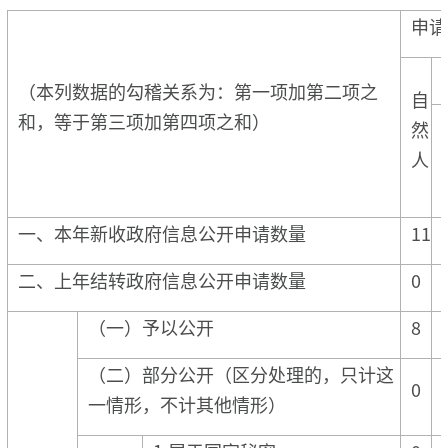
申请
（本列数据的勾稽关系为：第一项加第二项之
自
和，等于第三项加第四项之和）
然
人
一、本年新收政府信息公开申请数量
11
二、上年结转政府信息公开申请数量
0
（一）予以公开
8
（二）部分公开（区分处理的，只计这
0
一情形，不计其他情形）