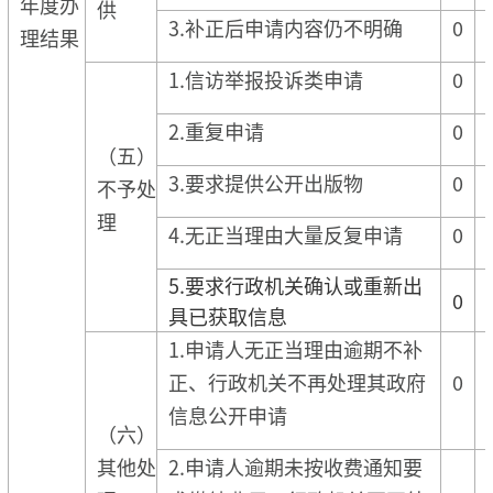
年度办
供
3.补正后申请内容仍不明确
0
理结果
1.信访举报投诉类申请
0
2.重复申请
0
（五）
3.要求提供公开出版物
0
不予处
理
4.无正当理由大量反复申请
0
5.要求行政机关确认或重新出
0
具已获取信息
1.申请人无正当理由逾期不补
正、行政机关不再处理其政府
0
信息公开申请
（六）
其他处
2.申请人逾期未按收费通知要