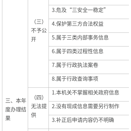
3.危及“三安全一稳定”
（三）
4.保护第三方合法权益
不予公
5.属于三类内部事务信息
开
6.属于四类过程性信息
7.属于行政执法案卷
8.属于行政查询事项
1.本机关不掌握相关政府信息
（四）
三、本年
无法提
2.没有现成信息需要另行制作
度办理结
供
果
3.补正后申请内容仍不明确