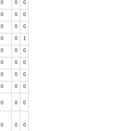
0
0
0
0
0
0
0
0
0
0
0
1
0
0
0
0
0
0
0
0
0
0
0
0
0
0
0
0
0
0