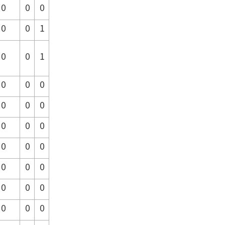
0
0
0
0
0
1
0
0
1
0
0
0
0
0
0
0
0
0
0
0
0
0
0
0
0
0
0
0
0
0