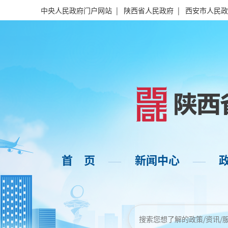
中央人民政府门户网站
|
陕西省人民政府
|
西安市人民政
首 页
新闻中心
——
——