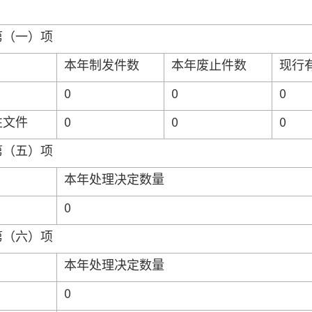
第（一）项
本年制发件数
本年废止件数
现行
0
0
0
性文件
0
0
0
第（五）项
本年处理决定数量
0
第（六）项
本年处理决定数量
0