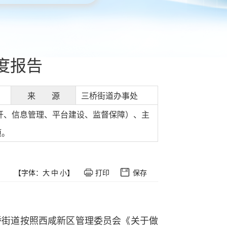
度报告
来 源
三桥街道办事处
公开、信息管理、平台建设、监督保障）、主
项。
【字体：
大
中
小
】
打印
保存
桥街道按照西咸新区管理委员会《关于做