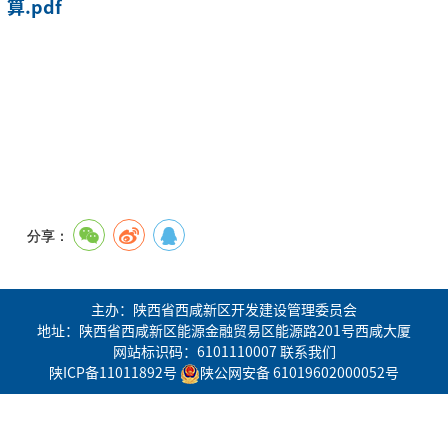
算.pdf
分享：
主办：陕西省西咸新区开发建设管理委员会
地址：陕西省西咸新区能源金融贸易区能源路201号西咸大厦
网站标识码：6101110007
联系我们
陕ICP备11011892号
陕公网安备 61019602000052号