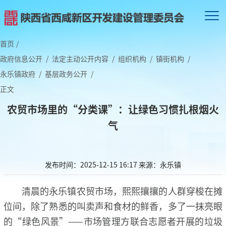
首页
/
政府信息公开
/
法定主动公开内容
/
组织机构
/
镇街机构
/
永乐镇政府
/
基层政务公开
/
正文
农贸市场里的“分类课”：让绿色习惯扎根烟火
气
发布时间：2025-12-15 16:17
来源：永乐镇
清晨的永乐镇农贸市场，熙熙攘攘的人群穿梭在摊
位间，除了熟悉的叫卖声和食材的鲜香，多了一抹亮眼
的“绿色风景”——市场管理方联合志愿者开展的垃圾