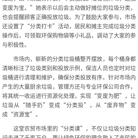
变废为宝。”她表示以后会主动做好摊位的垃圾分类，
也会提醒顾客正确投放垃圾。为了鼓励大家参与，市场
还设置了“分类打卡”活动，居民和摊主完成垃圾分类
操作后，可领取环保购物袋等小礼品，调动了大家的参
与积极性。
市场内，崭新的分类垃圾桶整齐摆放，每个桶身都
清晰标注了垃圾类别和投放示例，保洁人员也定时对垃
圾桶进行清理和维护，确保分类投放有序。针对市场内
产生的大量厨余垃圾，管理方还与专业环保公司合作，
将其统一收运进行资源化处理，实现“变废为肥”，让
垃圾从“随手扔”变成“分类投”，从“废弃物”变
成“资源宝”。
这堂农贸市场里的“分类课”，不仅让垃圾分类知
识走进了千家万户，更让绿色环保的理念融入了市民的