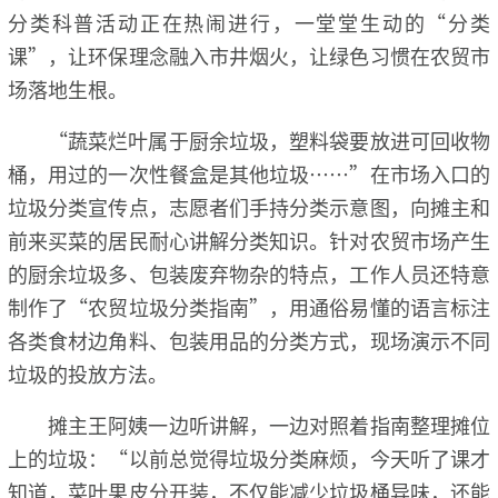
分类科普活动正在热闹进行，一堂堂生动的“分类
课”，让环保理念融入市井烟火，让绿色习惯在农贸市
场落地生根。
“蔬菜烂叶属于厨余垃圾，塑料袋要放进可回收物
桶，用过的一次性餐盒是其他垃圾……”在市场入口的
垃圾分类宣传点，志愿者们手持分类示意图，向摊主和
前来买菜的居民耐心讲解分类知识。针对农贸市场产生
的厨余垃圾多、包装废弃物杂的特点，工作人员还特意
制作了“农贸垃圾分类指南”，用通俗易懂的语言标注
各类食材边角料、包装用品的分类方式，现场演示不同
垃圾的投放方法。
摊主王阿姨一边听讲解，一边对照着指南整理摊位
上的垃圾：“以前总觉得垃圾分类麻烦，今天听了课才
知道，菜叶果皮分开装，不仅能减少垃圾桶异味，还能