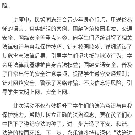
障。
讲座中，民警同志结合青少年身心特点，用通俗易
懂的语言、真实鲜活的案例，围绕防范校园欺凌、交通
安全、网络安全等重点内容，向学生们系统讲解了相关
法律知识与自我保护技巧。针对校园欺凌，详细解读了
其危害与法律后果，引导学生们坚决抵制欺凌行为，学
会用法律武器维护自身合法权益；围绕交通安全，普及
了日常出行的安全注意事项，提醒学生遵守交通规则；
针对网络安全，警示了网络诈骗、不良信息等风险，引
导学生文明上网、安全上网。
此次活动不仅有效提升了学生们的法治意识与自我
保护能力，帮助其树立正确的法治观念，更在孩子们心
中播下了遵纪守法的种子，进一步营造了平安、和谐、
法治的校园环境。下一步，永乐镇将持续深化“法治进