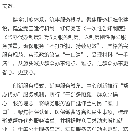
实效。
健全制度体系，筑牢服务根基。聚焦服务标准化建
设，健全完善运行机制，修订完善《一次性告知制度》
《帮办代办制度》等5类服务制度，以制度刚性保障服
务质量，确保服务“不打折扣、持续见效”。严格落实
服务规范，实现政策答复“一口清”、受理材料“一手
清”，从源头减少群众办事堵点、难点，让群众办事更
省心、更放心。
创新服务模式，延伸服务触角。中心创新推行“帮
办代办”服务机制，践行“干部多跑腿、群众少操
心”服务理念，将政务服务窗口延伸至村民“家门
口”。聚焦社保认证、医保缴费等高频民生事项，梳理
形成帮办代办服务清单，并根据群众需求动态增加就
业、计生等公共服务事项，实现服务清单动态更新、精