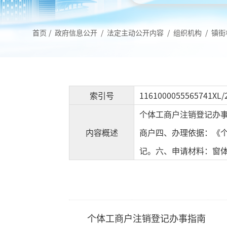
首页
/
政府信息公开
/
法定主动公开内容
/
组织机构
/
镇街
索引号
1161000055565741XL/
个体工商户注销登记办
内容概述
商户四、办理依据：《
记。六、申请材料：窗
个体工商户注销登记办事指南