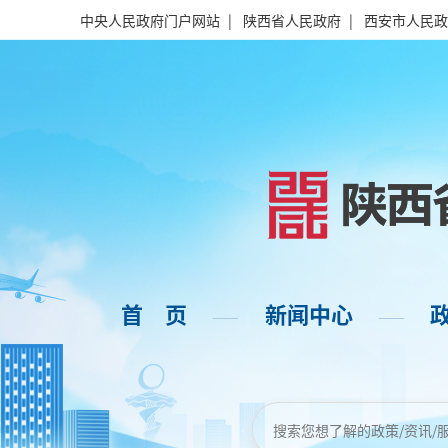
中央人民政府门户网站
|
陕西省人民政府
|
西安市人民政
首 页
新闻中心
——
——