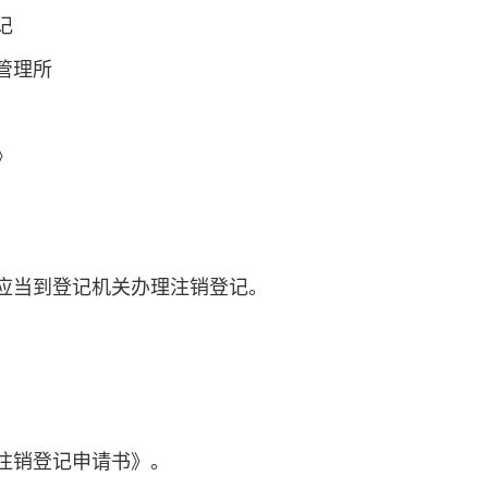
记
管理所
》
应当到登记机关办理注销登记。
注销登记申请书》。