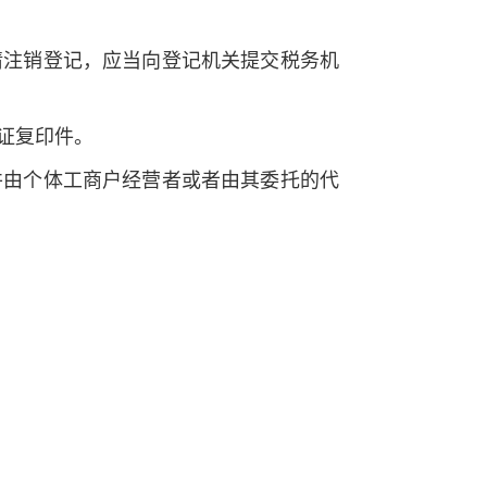
请注销登记，应当向登记机关提交税务机
证复印件。
并由个体工商户经营者或者由其委托的代