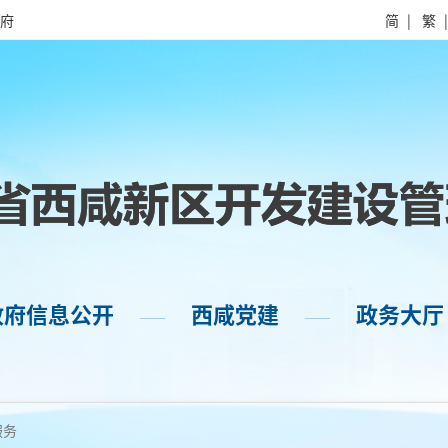
府
简
|
繁
政府信息公开
西咸党建
政务大厅
——
——