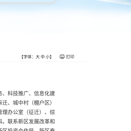
【字体：
大
中
小
】
打印
务、科技推广、信息化建
拆迁、城中村（棚户区）
管理办公室（征迁）、综
科。联系新区发展改革和
新区投资合作局、新区秦