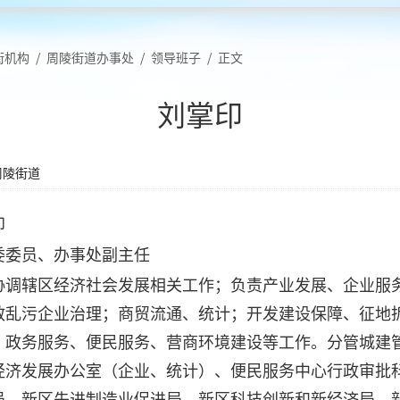
街机构
/
周陵街道办事处
/
领导班子
/
正文
刘掌印
周陵街道
印
委委员、办事处副主任
协调辖区经济社会发展相关工作；负责产业发展、企业服
散乱污企业治理；商贸流通、统计；开发建设保障、征地
；政务服务、便民服务、营商环境建设等工作。分管城建
经济发展办公室（企业、统计）、便民服务中心行政审批
局、新区先进制造业促进局、新区科技创新和新经济局、