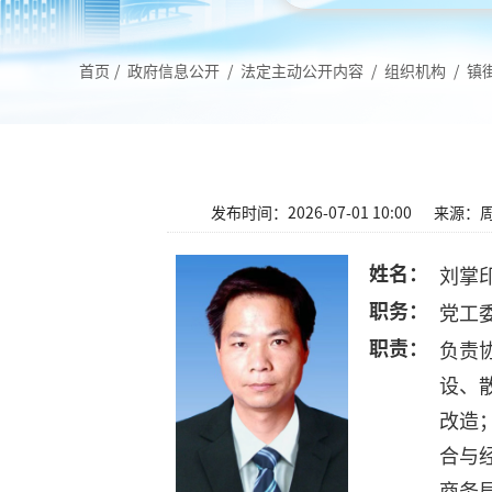
首页
/
政府信息公开
/
法定主动公开内容
/
组织机构
/
镇
发布时间：2026-07-01 10:00
来源：
姓名：
刘掌
职务：
党工
职责：
负责
设、
改造
合与
商务