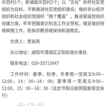
示范村1个，新城级示范村2个；以“五化”标杆社区党
组织为目标，不断推进社区党组织建设；做好非公经济
组织和社会组织党组织“两个覆盖”，推进星级党组织
创建力度。牢牢把握意识形态工作主导权，稳妥做好网
络舆情工作，民族宗教领域保持和谐稳定。
负责人：贾高亮
办公地址：咸阳市渭城区正阳街道办事处
联系电话：029-33713047
工作时间：春季、秋季、冬季周一至周五9:00—
12:00，14：00—18：00；夏季周一至周五9:00—
12:00，15：00—18：00（法定节假日按照国家规定执
行）