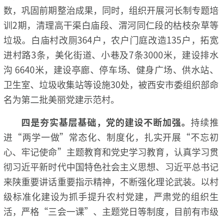
数，巩固前期整治成果，同时，组织开展河长制专题培
训2期，清理高干渠白庙段、渭河同仁段的枯枝杂草等
垃圾。白庙村改厕364户，农户门庭改造135户，拓宽
进村路3条，美化街道、小巷及7条3000米，建设排水
沟 6640米，建设亭廊、停车场、健身广场、供水站、
卫生室、垃圾收集站等设施30处，被西安市委组织部命
名为第二批美丽党建示范村。
四是夯实基层基础，党的建设不断加强。
持续推
进“两学一做”常态化、制度化，扎实开展“不忘初
心、牢记使命”主题教育和党史学习教育，认真学习贯
彻习近平新时代中国特色社会主义思想、习近平总书记
来陕重要讲话重要指示精神，不断强化理论武装。以村
级标准化建设为抓手提升农村党建，严肃党的组织生
活，严格“三会一课”、主题党日等制度，目前有市级