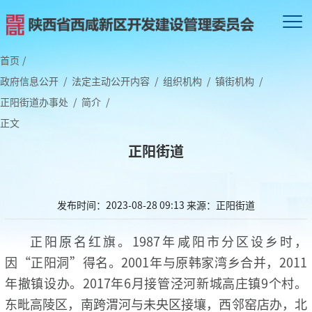
首页
/
政府信息公开
/
法定主动公开内容
/
组织机构
/
镇街机构
/
正阳街道办事处
/
简介
/
正文
正阳街道
发布时间：2023-08-28 09:13
来源：正阳街道
正阳原名红旗。1987年咸阳市分区设乡时，
因“正阳洞”得名。2001年与原韩家湾乡合并，2011
年撤镇设办。2017年6月接管泾河新城高庄镇9个村。
东毗高陵区，南跨渭河与未央区接壤，西邻窑店办，北