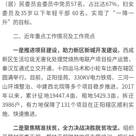
（居）民委员会委员中党员57名，占比达67%，妇女
委员及35岁以下年轻干部 60名。实现了“一降一
升”的目标。
二、近年重点工作情况及工作亮点
一是推进项目建设，助力新区新城开发建设。
西咸
新区生活垃圾无害化处理焚烧热电联产项目投产运营，
秦汉互通式立交开通，十四运马术和小轮车比赛在辖区
圆满举行。目前，正阳佳苑、330KV电力铁塔、三河一
山环境整治、中建西北院等多个项目稳步推进。2017
年以来，累计征地19447.4亩、租地5429.3亩，拆迁
3986户，有力地保障了131个项目在正阳辖区顺利实
施、快速推进。
二是聚焦精准扶贫，全力决战决胜脱贫攻坚。
组织