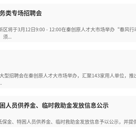
务类专场招聘会
将于3月12日9:00 - 12:00在秦创原人才大市场举办“春
...
动”大型招聘会在秦创原人才大市场举办，汇聚143家用人单位，推
.
特困人员供养金、临时救助金发放信息公示
乡低保金、特困人员供养金、临时救助金发放信息予以公示，并提