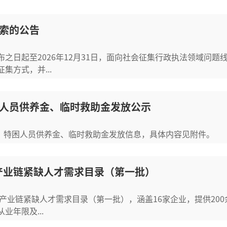
索的公告
之日起至2026年12月31日，面向社会征集行政执法领域问
方式，并...
困人员供养金、临时救助金发放公示
金、特困人员供养金、临时救助金发放信息，具体内容见附件。
点产业链紧缺人才需求目录（第一批）
点产业链紧缺人才需求目录（第一批），涵盖16家企业，提供20
年限及...