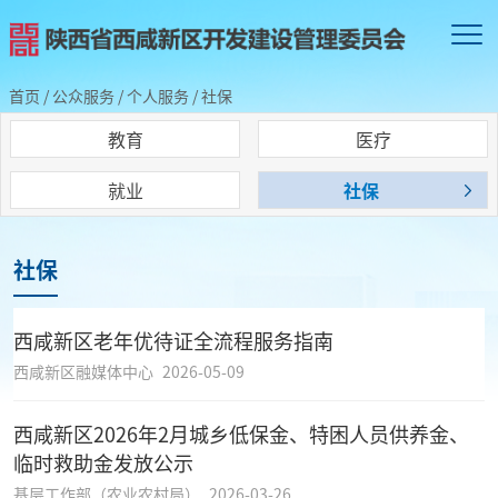
首页
/
公众服务
/
个人服务
/
社保
教育
医疗
就业
社保
社保
西咸新区老年优待证全流程服务指南
西咸新区融媒体中心
2026-05-09
西咸新区2026年2月城乡低保金、特困人员供养金、
临时救助金发放公示
基层工作部（农业农村局）
2026-03-26