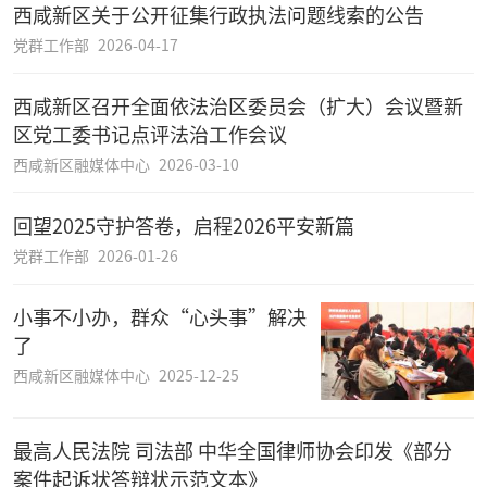
西咸新区关于公开征集行政执法问题线索的公告
党群工作部
2026-04-17
西咸新区召开全面依法治区委员会（扩大）会议暨新
区党工委书记点评法治工作会议
西咸新区融媒体中心
2026-03-10
回望2025守护答卷，启程2026平安新篇
党群工作部
2026-01-26
小事不小办，群众“心头事”解决
了
西咸新区融媒体中心
2025-12-25
最高人民法院 司法部 中华全国律师协会印发《部分
案件起诉状答辩状示范文本》