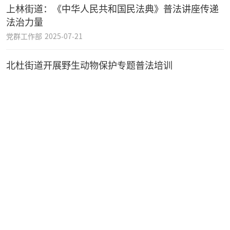
上林街道：《中华人民共和国民法典》普法讲座传递
法治力量
党群工作部
2025-07-21
北杜街道开展野生动物保护专题普法培训
党群工作部
2025-07-17
大王司法所：联合多部门开展集中普法宣传活动
党群工作部
2025-07-10
太平司法所：开展野生动物保护普法宣传专题讲座
党群工作部
2025-07-09
西咸新区新一届法律顾问聘任上岗
党群工作部
2025-07-03