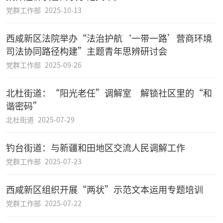
党群工作部
2025-10-13
西咸新区法院举办“法治护航‘一带一路’营商环境
司法协同路径构建”主题青年思辨研讨会
党群工作部
2025-09-26
北杜街道：“阳光老任”调解室 解锁社区里的“和
谐密码”
北杜街道
2025-07-29
钓台街道：与新疆和田地区交流人民调解工作
党群工作部
2025-07-23
西咸新区组织开展“两状”示范文本运用专题培训
党群工作部
2025-07-22