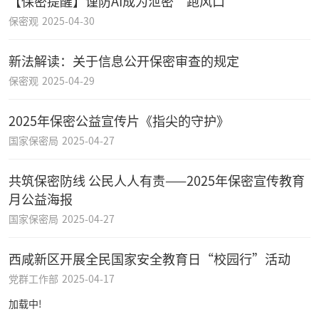
【保密提醒】谨防AI成为泄密“跑风口”
保密观
2025-04-30
新法解读：关于信息公开保密审查的规定
保密观
2025-04-29
2025年保密公益宣传片《指尖的守护》
国家保密局
2025-04-27
共筑保密防线 公民人人有责——2025年保密宣传教育
月公益海报
国家保密局
2025-04-27
西咸新区开展全民国家安全教育日“校园行”活动
党群工作部
2025-04-17
加载中!