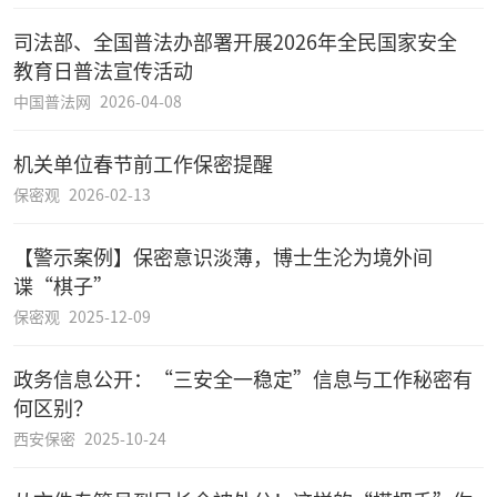
司法部、全国普法办部署开展2026年全民国家安全
教育日普法宣传活动
中国普法网
2026-04-08
机关单位春节前工作保密提醒
保密观
2026-02-13
【警示案例】保密意识淡薄，博士生沦为境外间
谍“棋子”
保密观
2025-12-09
政务信息公开：“三安全一稳定”信息与工作秘密有
何区别？
西安保密
2025-10-24