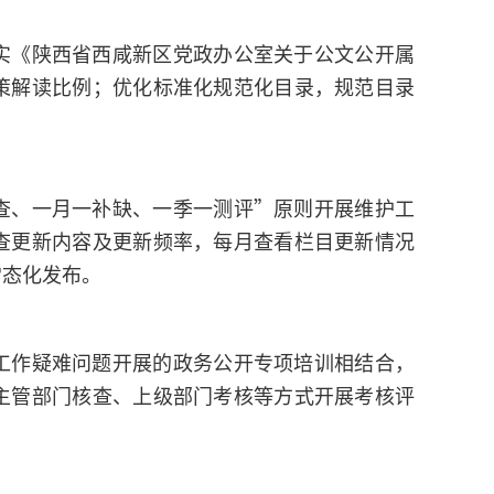
实《陕西省西咸新区党政办公室关于公文公开属
策解读比例；优化标准化规范化目录，规范目录
查、一月一补缺、一季一测评”原则开展维护工
查更新内容及更新频率，每月查看栏目更新情况
常态化发布。
工作疑难问题开展的政务公开专项培训相结合，
主管部门核查、上级部门考核等方式开展考核评