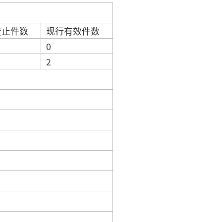
废止件数
现行有效件数
0
2