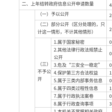
二、上年结转政府信息公开申请数量
4
（一）予以公开
2
（二）部分公开（区分处理的，只
2
计这一情形，不计其他情形）
1.属于国家秘密
0
2.其他法律行政法规禁止
0
公开
（三）
3.危及“三安全一稳定”
0
不予公
4.保护第三方合法权益
1
开
5.属于三类内部事务信息
0
6.属于四类过程性信息
1
7.属于行政执法案卷
0
8.属于行政查询事项
3
1.本机关不掌握相关政府