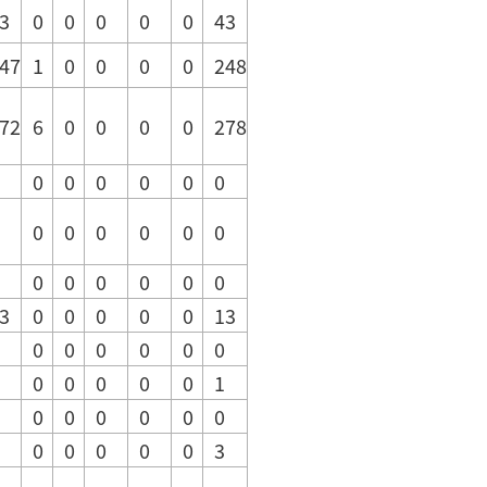
3
0
0
0
0
0
43
47
1
0
0
0
0
248
72
6
0
0
0
0
278
0
0
0
0
0
0
0
0
0
0
0
0
0
0
0
0
0
0
3
0
0
0
0
0
13
0
0
0
0
0
0
0
0
0
0
0
1
0
0
0
0
0
0
0
0
0
0
0
3