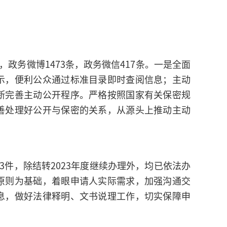
条，政务微博1473条，政务微信417条。一是全面
示，便利公众通过标准目录即时查阅信息；主动
断完善主动公开程序。严格按照国家有关保密规
善处理好公开与保密的关系，从源头上推动主动
转43件，除结转2023年度继续办理外，均已依法办
原则为基础，着眼申请人实际需求，加强沟通交
息，做好法律释明、文书说理工作，切实保障申