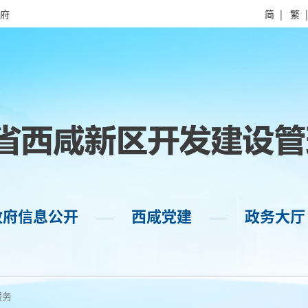
府
简
|
繁
政府信息公开
西咸党建
政务大厅
——
——