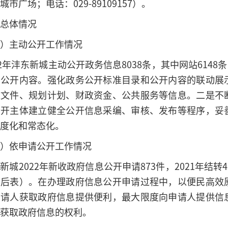
市广场；电话：029-89109157）。
总体情况
）主动公开工作情况
22年沣东新城主动公开政务信息8038条，其中网站6148
动公开内容。强化政务公开标准目录和公开内容的联动展
策文件、规划计划、财政资金、公共服务等信息。二是不
公开主体建立健全公开信息采编、审核、发布等程序，妥
度化和常态化。
）依申请公开工作情况
新城2022年新收政府信息公开申请873件，2021年结
见后表）。在办理政府信息公开申请过程中，以便民高效
申请人获取政府信息提供便利，最大限度向申请人提供信
获取政府信息的权利。