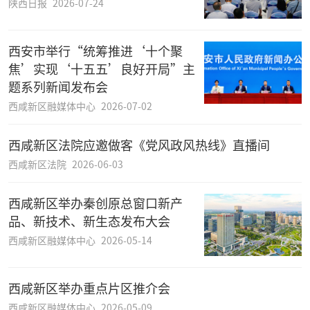
陕西日报
2026-07-24
西安市举行“统筹推进‘十个聚
焦’实现‘十五五’良好开局”主
题系列新闻发布会
西咸新区融媒体中心
2026-07-02
西咸新区法院应邀做客《党风政风热线》直播间
西咸新区法院
2026-06-03
西咸新区举办秦创原总窗口新产
品、新技术、新生态发布大会
西咸新区融媒体中心
2026-05-14
西咸新区举办重点片区推介会
西咸新区融媒体中心
2026-05-09