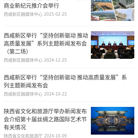
商业新纪元推介会举行
西咸新区融媒体中心
2025-02-25
西咸新区举行“坚持创新驱动 推动
高质量发展”系列主题新闻发布会
（第二场）
西咸新区融媒体中心
2024-12-25
西咸新区举行“坚持创新驱动 推动高质量发展”系
列主题新闻发布会
西咸新区融媒体中心
2024-10-22
陕西省文化和旅游厅举办新闻发布
会介绍第十届丝绸之路国际艺术节
有关情况
陕西省文化和旅游厅
2024-10-09