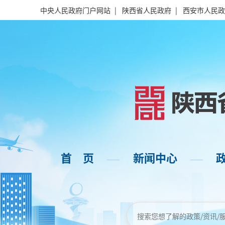
中央人民政府门户网站
|
陕西省人民政府
|
西安市人民政
首 页
新闻中心
——
——