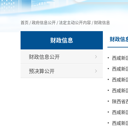
首页
/
政府信息公开
/
法定主动公开内容
/
财政信息
财政信
财政信息
财政信息公开
西咸新
西咸新
预决算公开
西咸新
西咸新
陕西省
西咸新
西咸新