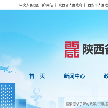
中央人民政府门户网站
|
陕西省人民政府
|
西安市人民政
首 页
新闻中心
——
——