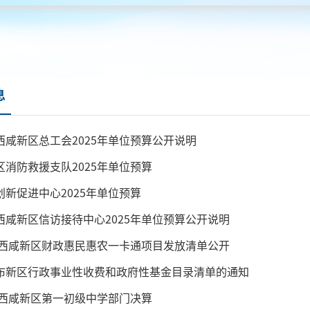
息
西咸新区总工会2025年单位预算公开说明
区消防救援支队2025年单位预算
创新促进中心2025年单位预算
西咸新区信访接待中心2025年单位预算公开说明
5年西咸新区财政惠民惠农一卡通项目发放清单公开
布新区行政事业性收费和政府性基金目录清单的通知
3年西咸新区第一初级中学部门决算