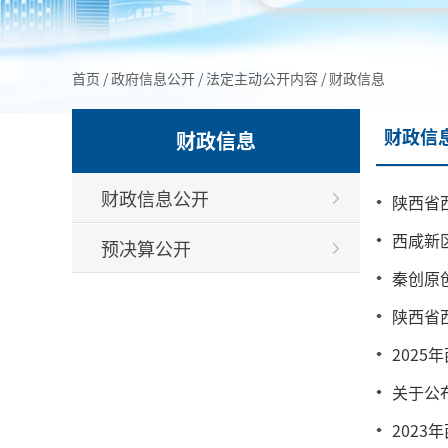
首页
/
政府信息公开
/
法定主动公开内容
/
财政信息
财政信
财政信息
财政信息公开
陕西省
西咸新
预决算公开
秦创原
陕西省
202
关于公
202