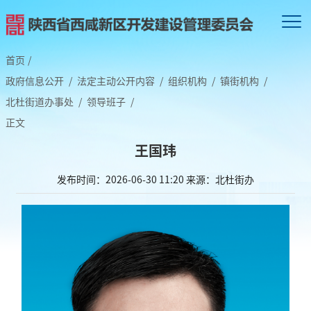
首页
/
政府信息公开
/
法定主动公开内容
/
组织机构
/
镇街机构
/
北杜街道办事处
/
领导班子
/
正文
王国玮
发布时间：2026-06-30 11:20
来源：北杜街办