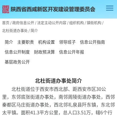
首页
/
政府信息公开
/
法定主动公开内容
/
组织机构
/
镇街机构
/
北杜街道办事处
/
简介
简介
主要职责
机构设置
领导班子
信息公开指南
信息公开制度
财政预决算
信息公开年报
基层政务公开
北杜街道办事处简介
北杜街道位于西安市西北部、距西安市区30公
里，东邻底张街道办事处，南邻周陵街道办事处，西邻
秦都区马庄街道办事处，西北邻礼泉县阡东镇，东北邻
太平镇。面积41.3平方公里，总人口3.51万，辖6个行