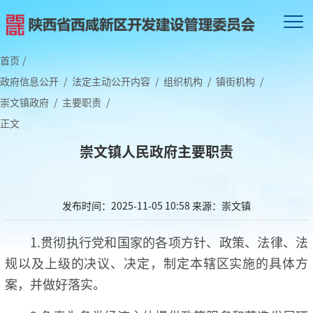
首页
/
政府信息公开
/
法定主动公开内容
/
组织机构
/
镇街机构
/
崇文镇政府
/
主要职责
/
正文
崇文镇人民政府主要职责
发布时间：2025-11-05 10:58
来源：崇文镇
1.贯彻执行党和国家的各项方针、政策、法律、法
规以及上级的决议、决定，制定本辖区实施的具体方
案，并做好落实。