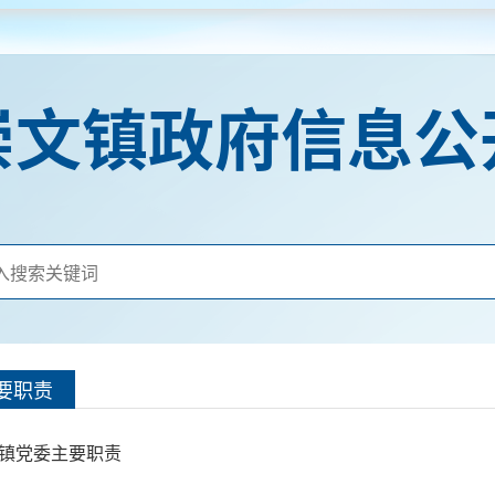
崇文镇政府信息公
要职责
镇党委主要职责