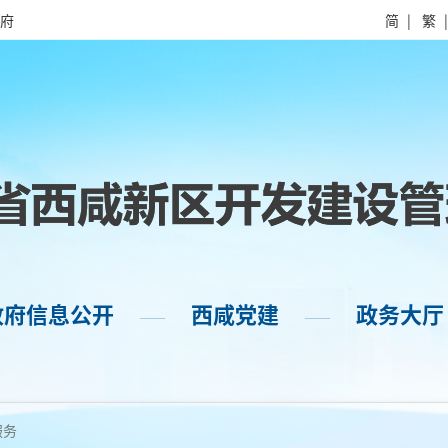
府
简
|
繁
政府信息公开
西咸党建
政务大厅
——
——