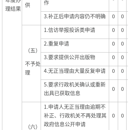
作
供
理结果
3.补正后申请内容仍不明确
0
0
1.信访举报投诉类申请
0
0
2.重复申请
0
0
（五）
3.要求提供公开出版物
0
0
不予处
4.无正当理由大量反复申请
0
0
理
5.要求行政机关确认或重新
0
0
出具已获取信息
1.申请人无正当理由逾期不
补正、行政机关不再处理其
0
0
政府信息公开申请
（六）