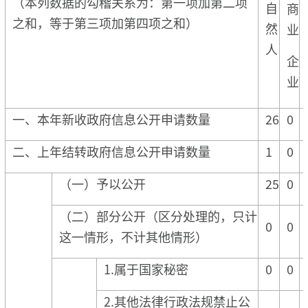
（本列数据的勾稽关系为：第一项加第二项
自
商
之和，等于第三项加第四项之和）
然
业
人
企
业
一、本年新收政府信息公开申请数量
26
0
二、上年结转政府信息公开申请数量
1
0
（一）予以公开
25
0
（二）部分公开（区分处理的，只计
0
0
这一情形，不计其他情形）
1.属于国家秘密
0
0
2.其他法律行政法规禁止公