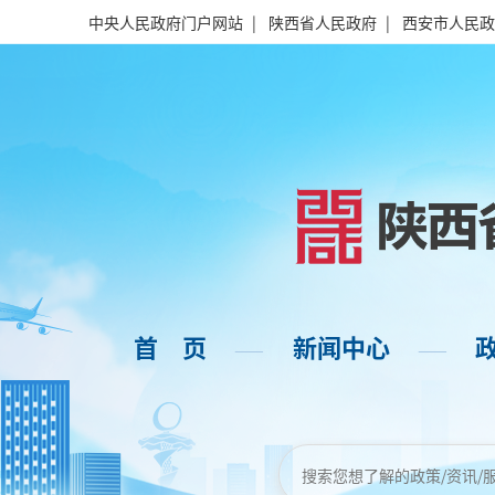
中央人民政府门户网站
|
陕西省人民政府
|
西安市人民政
首 页
新闻中心
——
——