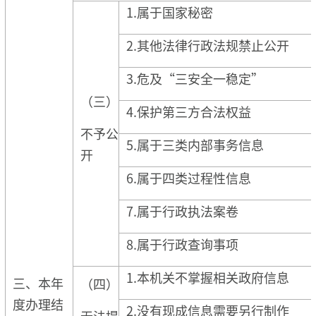
1.属于国家秘密
2.其他法律行政法规禁止公开
3.危及“三安全一稳定”
（三）
4.保护第三方合法权益
不予公
5.属于三类内部事务信息
开
6.属于四类过程性信息
7.属于行政执法案卷
8.属于行政查询事项
1.本机关不掌握相关政府信息
三、本年
（四）
度办理结
2.没有现成信息需要另行制作
无法提