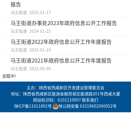
报告
马王街道
2025-01-17
马王街道办事处2023年政府信息公开工作报告
马王街道
2024-01-25
马王街道2022年政府信息公开工作年度报告
马王街道
2023-01-19
马王街道2021年政府信息公开工作年度报告
马王街道
2022-06-06
加载中!
主办：陕西省西咸新区开发建设管理委员会
地址：陕西省西咸新区能源金融贸易区能源路201号西咸大厦
网站标识码：6101110007
联系我们
陕ICP备11011892号
陕公网安备 61019602000052号